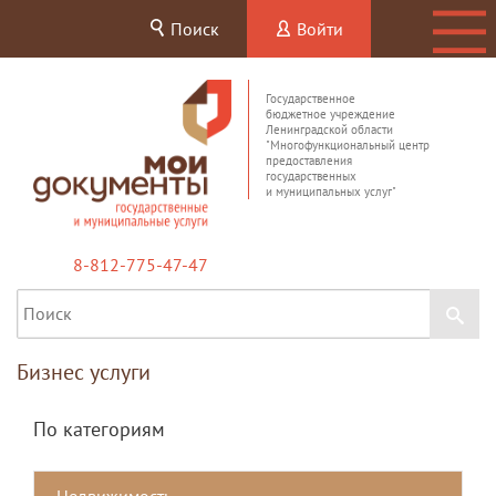
Поиск
Войти
Государственное
бюджетное учреждение
Ленинградской области
"Многофункциональный центр
предоставления
государственных
и муниципальных услуг"
8-812-775-47-47
Бизнес услуги
По категориям
Недвижимость