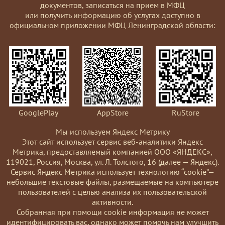
документов, записаться на прием в МФЦ
или получить информацию об услугах доступно в
официальном приложении МФЦ Ленинградской области:
GooglePlay
AppStore
RuStore
Мы используем Яндекс Метрику
Этот сайт использует сервис веб-аналитики Яндекс
Метрика, предоставляемый компанией ООО «ЯНДЕКС»,
119021, Россия, Москва, ул. Л. Толстого, 16 (далее — Яндекс).
Сервис Яндекс Метрика использует технологию “cookie”—
небольшие текстовые файлы, размещаемые на компьютере
пользователей с целью анализа их пользовательской
активности.
Coбранная при помощи cookie информация не может
идентифицировать вас, однако может помочь нам улучшить