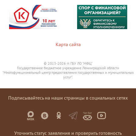
Карта сайта
© 2013-2026 гг. ГБУ ЛО "МФЦ"
Государственное бюджетное учреждение Ленинградской области
"Многофункциональный центр предоставления государственных и муниципальных
услуг".
Подписывайтесь на наши страницы в социальных сетях
Уточнить статус заявления и проверить готовность