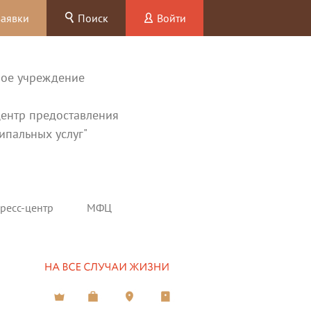
заявки
Поиск
Войти
ное учреждение
ентр предоставления
ипальных услуг"
ресс-центр
МФЦ