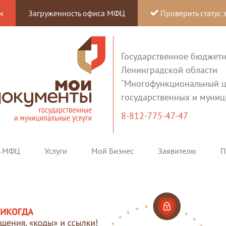
м
Загруженность офиса МФЦ
Проверить статус 
Государственное бюджет
Ленинградской области
"Многофункциональный ц
государственных и муниц
8-812-775-47-47
ь МФЦ
Услуги
Мой Бизнес
Заявителю
П