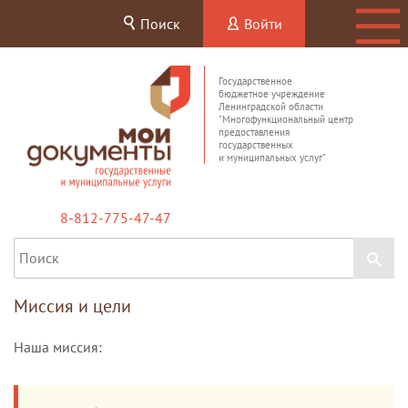
Поиск
Войти
Государственное
бюджетное учреждение
Ленинградской области
"Многофункциональный центр
предоставления
государственных
и муниципальных услуг"
8-812-775-47-47
Миссия и цели
Наша миссия: