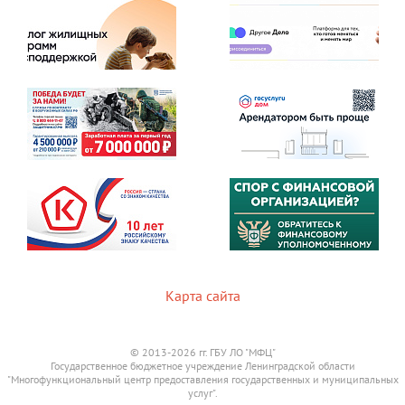
Карта сайта
© 2013-2026 гг. ГБУ ЛО "МФЦ"
Государственное бюджетное учреждение Ленинградской области
"Многофункциональный центр предоставления государственных и муниципальных
услуг".