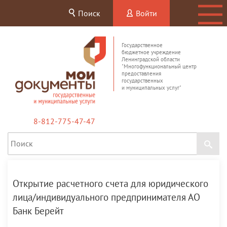
Поиск
Войти
Государственное
бюджетное учреждение
Ленинградской области
"Многофункциональный центр
предоставления
государственных
и муниципальных услуг"
8-812-775-47-47
Открытие расчетного счета для юридического
лица/индивидуального предпринимателя АО
Банк Берейт