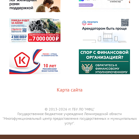
Карта сайта
© 2013-2026 гг. ГБУ ЛО "МФЦ"
Государственное бюджетное учреждение Ленинградской области
"Многофункциональный центр предоставления государственных и муниципальных
услуг".