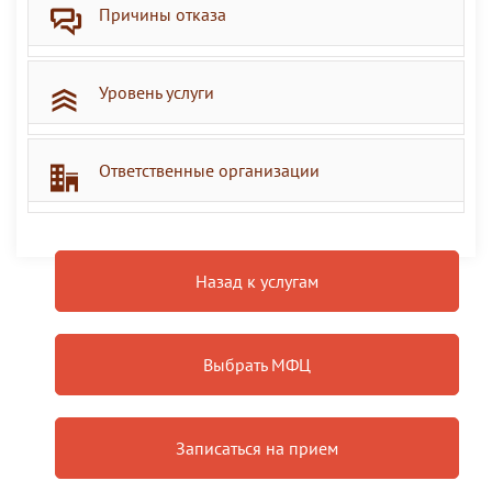
Причины отказа
Уровень услуги
Ответственные организации
Назад к услугам
Выбрать МФЦ
Записаться на прием