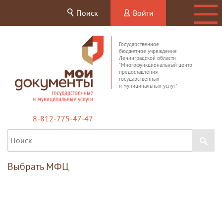
Поиск
Войти
Государственное
бюджетное учреждение
Ленинградской области
"Многофункциональный центр
предоставления
государственных
и муниципальных услуг"
8-812-775-47-47
Выбрать МФЦ