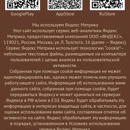
GooglePlay
AppStore
RuStore
Мы используем Яндекс Метрику
Этот сайт использует сервис веб-аналитики Яндекс
Метрика, предоставляемый компанией ООО «ЯНДЕКС»,
119021, Россия, Москва, ул. Л. Толстого, 16 (далее — Яндекс).
Сервис Яндекс Метрика использует технологию “cookie”—
небольшие текстовые файлы, размещаемые на компьютере
пользователей с целью анализа их пользовательской
активности.
Coбранная при помощи cookie информация не может
идентифицировать вас, однако может помочь нам улучшить
работу нашего сайта. Информация об использовании вами
данного сайта, собранная при помощи cookie, будет
передаваться Яндексу и может храниться на серверах
Яндекса в РФ и/или в ЕЭЗ. Яндекс будет обрабатывать эту
информацию в интересах владельца сайта, в частности, для
оценки использования вами сайта, составления отчетов об
активности на сайте. Яндекс обрабатывает эту информацию
в порядке, установленном в Условиях использования
сервиса Яндекс Метрика.