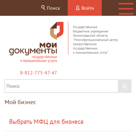
Поиск
Войти
Государственное
бюджетное учреждение
Ленинградской области
"Многофункциональный центр
предоставления
государственных
и муниципальных услуг"
8-812-775-47-47
Мой бизнес
Выбрать МФЦ для бизнеса