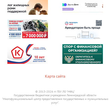
Карта сайта
© 2013-2026 гг. ГБУ ЛО "МФЦ"
Государственное бюджетное учреждение Ленинградской области
"Многофункциональный центр предоставления государственных и муниципальных
услуг".