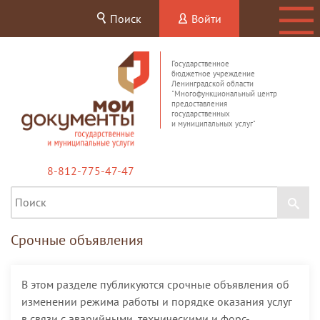
Поиск
Войти
Государственное
бюджетное учреждение
Ленинградской области
"Многофункциональный центр
предоставления
государственных
и муниципальных услуг"
8-812-775-47-47
Срочные объявления
В этом разделе публикуются срочные объявления об
изменении режима работы и порядке оказания услуг
в связи с аварийными, техническими и форс-