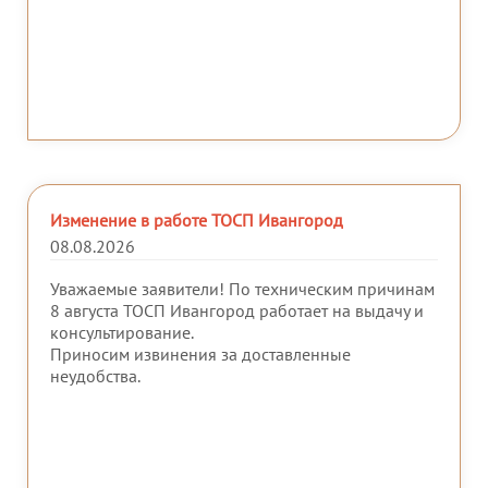
Изменение в работе ТОСП Ивангород
08.08.2026
Уважаемые заявители! По техническим причинам
8 августа ТОСП Ивангород работает на выдачу и
консультирование.
Приносим извинения за доставленные
неудобства.