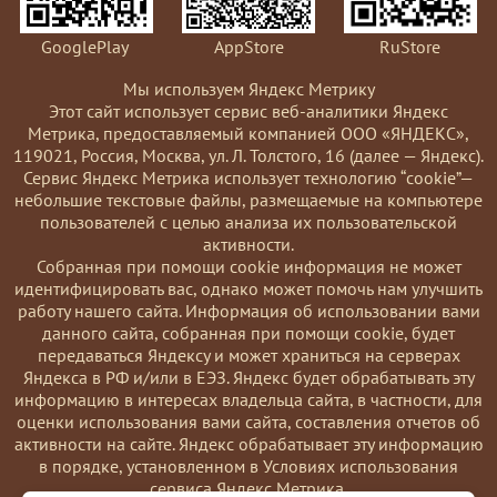
GooglePlay
AppStore
RuStore
Мы используем Яндекс Метрику
Этот сайт использует сервис веб-аналитики Яндекс
Метрика, предоставляемый компанией ООО «ЯНДЕКС»,
119021, Россия, Москва, ул. Л. Толстого, 16 (далее — Яндекс).
Сервис Яндекс Метрика использует технологию “cookie”—
небольшие текстовые файлы, размещаемые на компьютере
пользователей с целью анализа их пользовательской
активности.
Coбранная при помощи cookie информация не может
идентифицировать вас, однако может помочь нам улучшить
работу нашего сайта. Информация об использовании вами
данного сайта, собранная при помощи cookie, будет
передаваться Яндексу и может храниться на серверах
Яндекса в РФ и/или в ЕЭЗ. Яндекс будет обрабатывать эту
информацию в интересах владельца сайта, в частности, для
оценки использования вами сайта, составления отчетов об
активности на сайте. Яндекс обрабатывает эту информацию
в порядке, установленном в Условиях использования
сервиса Яндекс Метрика.