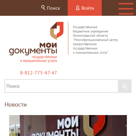
Поиск
Войти
Государственное
бюджетное учреждение
Ленинградской области
"Многофункциональный центр
предоставления
государственных
и муниципальных услуг"
8-812-775-47-47
Новости