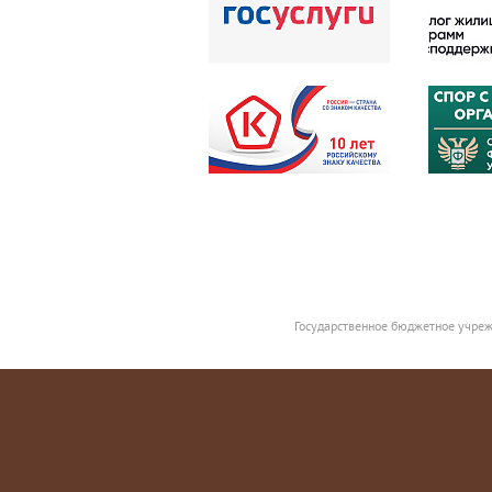
Государственное бюджетное учреж