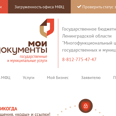
м
Загруженность офиса МФЦ
Проверить статус 
Государственное бюджет
Ленинградской области
"Многофункциональный ц
государственных и муниц
8-812-775-47-47
ь МФЦ
Услуги
Мой Бизнес
Заявителю
П