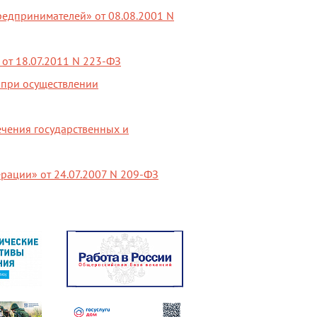
едпринимателей» от 08.08.2001 N
 от 18.07.2011 N 223-ФЗ
 при осуществлении
ечения государственных и
рации» от 24.07.2007 N 209-ФЗ