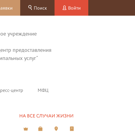
заявки
Поиск
Войти
ное учреждение
ентр предоставления
ипальных услуг"
ресс-центр
МФЦ