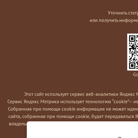
Уточнить стат
или получить информ
Go
Этот сайт использует сервис веб-аналитики Яндекс 
Сервис Яндекс Метрика использует технологию “cookie”— 
Coбранная при помощи cookie информация не может идент
сайта, собранная при помощи cookie, будет передаваться 
владельца сайта, в частности, для оценки использования в