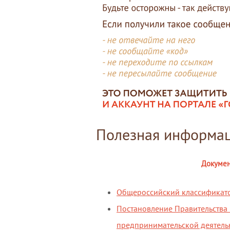
Полезная информа
Докуме
Общероссийский классификато
Постановление Правительства
предпринимательской деятельн