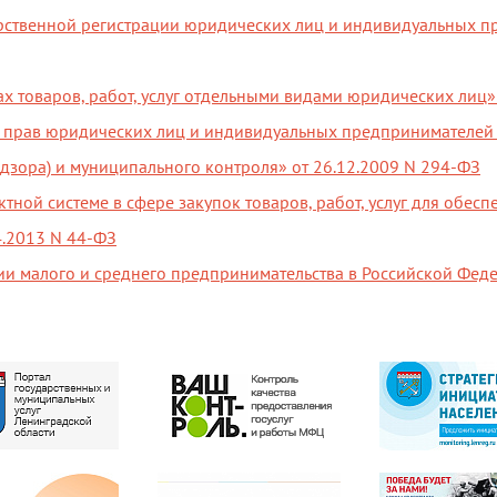
рственной регистрации юридических лиц и индивидуальных пр
х товаров, работ, услуг отдельными видами юридических лиц»
 прав юридических лиц и индивидуальных предпринимателей
адзора) и муниципального контроля» от 26.12.2009 N 294-ФЗ
ной системе в сфере закупок товаров, работ, услуг для обесп
4.2013 N 44-ФЗ
и малого и среднего предпринимательства в Российской Феде