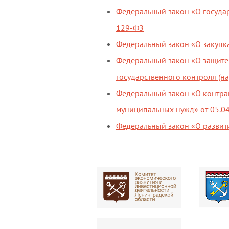
Федеральный закон «О госуда
129-ФЗ
Федеральный закон «О закупка
Федеральный закон «О защите
государственного контроля (н
Федеральный закон «О контракт
муниципальных нужд» от 05.0
Федеральный закон «О развити