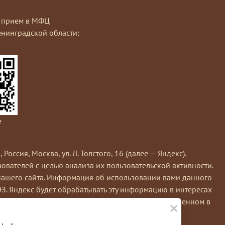
на прием в МФЦ
нинградской области:
e
сия, Москва, ул. Л. Толстого, 16 (далее — Яндекс).
вателей с целью анализа их пользовательской активности.
нашего сайта. Информация об использовании вами данного
ЭЗ. Яндекс будет обрабатывать эту информацию в интересах
×
кс обрабатывает эту информацию в порядке, установленном в