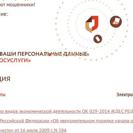
ция
нты
Электро
р видов экономической деятельности ОК 029-2014 (КДЕС РЕД.
 Российской Федерации «Об уведомительном порядке начала 
ости» от 16 июля 2009 г. N 584