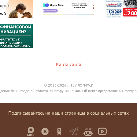
Карта сайта
© 2013-2026 гг. ГБУ ЛО "МФЦ"
дение Ленинградской области "Многофункциональный центр предоставления государ
Подписывайтесь на наши страницы в социальных сетях