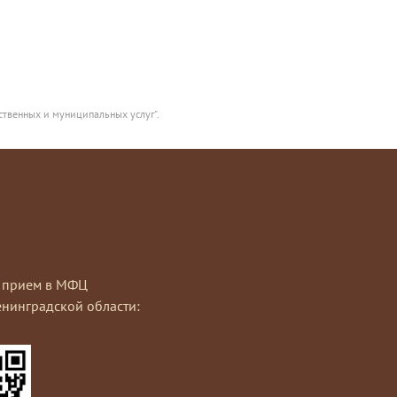
ственных и муниципальных услуг".
на прием в МФЦ
нинградской области: