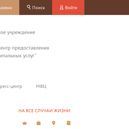
заявки
Поиск
Войти
ное учреждение
ентр предоставления
ипальных услуг"
ресс-центр
МФЦ