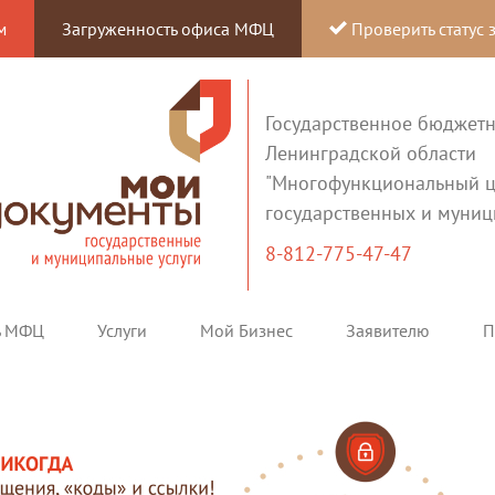
м
Загруженность офиса МФЦ
Проверить статус 
Государственное бюджет
Ленинградской области
"Многофункциональный ц
государственных и муниц
8-812-775-47-47
ь МФЦ
Услуги
Мой Бизнес
Заявителю
П