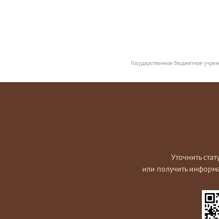
Государственное бюджетное учреж
Уточнить стат
или получить информ