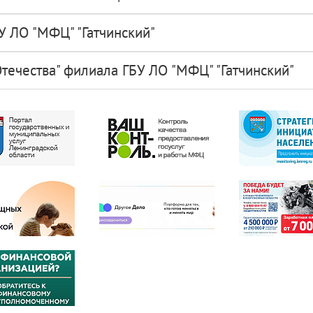
У ЛО "МФЦ" "Гатчинский"
течества" филиала ГБУ ЛО "МФЦ" "Гатчинский"