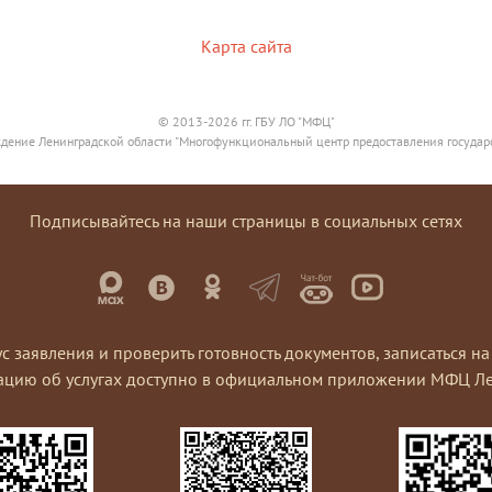
Карта сайта
© 2013-2026 гг. ГБУ ЛО "МФЦ"
дение Ленинградской области "Многофункциональный центр предоставления государ
Подписывайтесь на наши страницы в социальных сетях
ус заявления и проверить готовность документов, записаться 
ацию об услугах доступно в официальном приложении МФЦ Ле