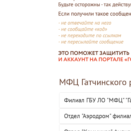
МФЦ Гатчинского 
Филиал ГБУ ЛО "МФЦ" "Г
Отдел "Аэродром" филиал