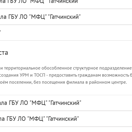
ла ГБУ ЛО "МФЦ" "Гатчинский"
ла ГБУ ЛО "МФЦ" "Гатчинский"
"
ста
ли территориальное обособленное структурное подразделение 
 создания УРМ и ТОСП - предоставить гражданам возможность 
воём поселении, без посещения филиала в районном центре.
ла ГБУ ЛО "МФЦ" "Гатчинский"
а ГБУ ЛО "МФЦ" "Гатчинский"