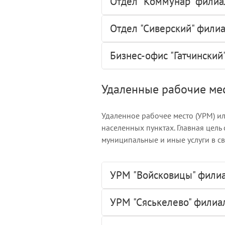
Отдел "Коммунар" филиа
Отдел "Сиверский" филиа
Бизнес-офис "Гатчинский
Удаленные рабочие ме
Удаленное рабочее место (УРМ) и
населенных пунктах. Главная цель
муниципальные и иные услуги в с
УРМ "Войсковицы" филиа
УРМ "Сяськелево" филиал