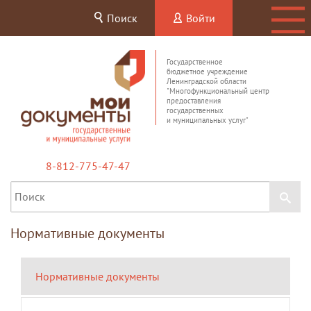
Поиск
Войти
Государственное
бюджетное учреждение
Ленинградской области
"Многофункциональный центр
предоставления
государственных
и муниципальных услуг"
8-812-775-47-47
Нормативные документы
Нормативные документы