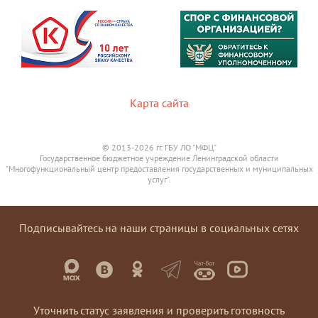
Карта сайта
© 2013-2026 гг. ГБУ ЛО "МФЦ"
Государственное бюджетное учреждение Ленинградской области
"Многофункциональный центр предоставления государственных и муниципальных
услуг".
Подписывайтесь на наши страницы в социальных сетях
Уточнить статус заявления и проверить готовность