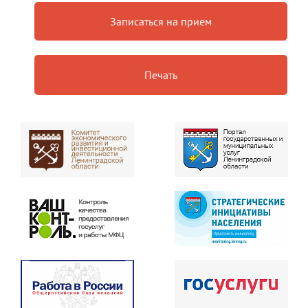
Записаться на прием
Печать