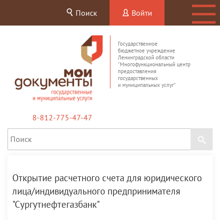
Поиск
Войти
Государственное
бюджетное учреждение
Ленинградской области
"Многофункциональный центр
предоставления
государственных
и муниципальных услуг"
8-812-775-47-47
Открытие расчетного счета для юридического
лица/индивидуального предпринимателя
"Сургутнефтегазбанк"