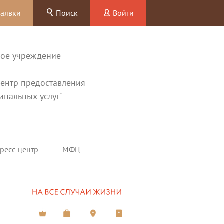
заявки
Поиск
Войти
ное учреждение
ентр предоставления
ипальных услуг"
ресс-центр
МФЦ