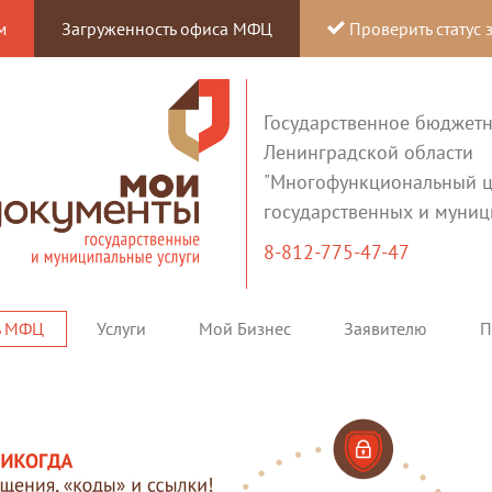
м
Загруженность офиса МФЦ
Проверить статус 
Государственное бюджет
Ленинградской области
"Многофункциональный ц
государственных и муниц
8-812-775-47-47
ь МФЦ
Услуги
Мой Бизнес
Заявителю
П