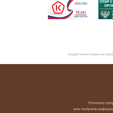
Государственное бюджетное учреж
Уточнить стат
или получить информ