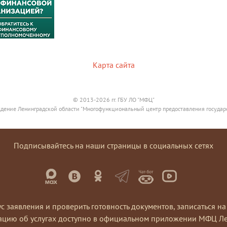
Карта сайта
© 2013-2026 гг. ГБУ ЛО "МФЦ"
дение Ленинградской области "Многофункциональный центр предоставления государ
Подписывайтесь на наши страницы в социальных сетях
ус заявления и проверить готовность документов, записаться 
ацию об услугах доступно в официальном приложении МФЦ Ле