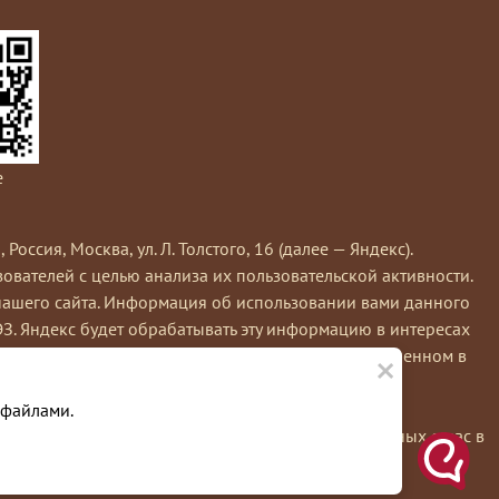
e
сия, Москва, ул. Л. Толстого, 16 (далее — Яндекс).
вателей с целью анализа их пользовательской активности.
нашего сайта. Информация об использовании вами данного
ЭЗ. Яндекс будет обрабатывать эту информацию в интересах
×
кс обрабатывает эту информацию в порядке, установленном в
е вы можете использовать инструмент —
 файлами.
льзуя этот сайт, вы соглашаетесь на обработку данных о вас в