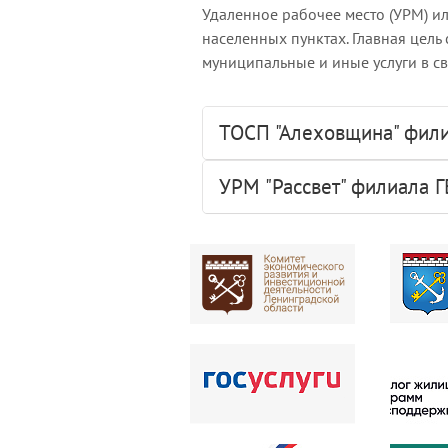
Удаленное рабочее место (УРМ) и
населенных пунктах. Главная цель
муниципальные и иные услуги в с
ТОСП "Алеховщина" фили
УРМ "Рассвет" филиала 