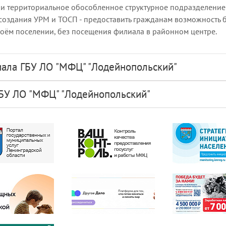
ли территориальное обособленное структурное подразделение 
 создания УРМ и ТОСП - предоставить гражданам возможность 
воём поселении, без посещения филиала в районном центре.
ала ГБУ ЛО "МФЦ" "Лодейнопольский"
ГБУ ЛО "МФЦ" "Лодейнопольский"