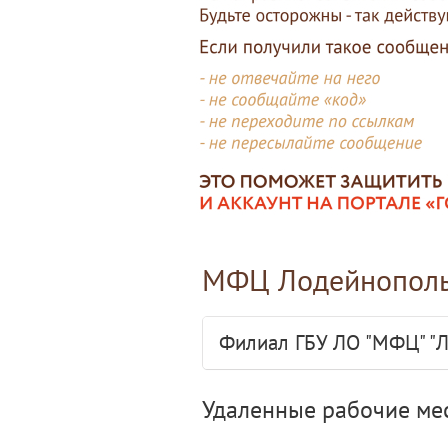
МФЦ Лодейнополь
Филиал ГБУ ЛО "МФЦ" "
Удаленные рабочие ме