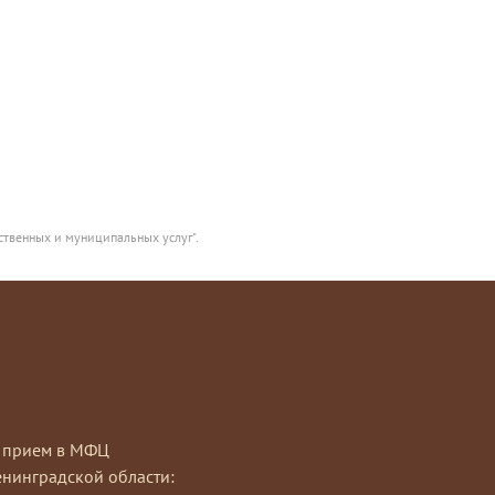
ственных и муниципальных услуг".
на прием в МФЦ
нинградской области: