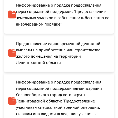
Информирование о порядке предоставления
меры социальной поддержки: "Предоставление
земельных участков в собственность бесплатно во
внеочередном порядке"
Предоставление единовременной денежной
выплаты на приобретение или строительство
жилого помещения на территории
Ленинградской области
Информирование о порядке предоставления
меры социальной поддержки администрации
Сосновоборского городского округа
Ленинградской области: "Предоставление
участникам специальной военной операции,
ставшим инвалидами вследствие участия в