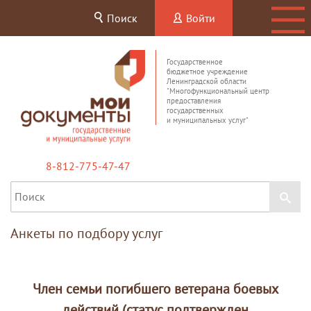
Поиск
Войти
Государственное
бюджетное учреждение
Ленинградской области
"Многофункциональный центр
предоставления
государственных
и муниципальных услуг"
8-812-775-47-47
Анкеты по подбору услуг
Член семьи погибшего ветерана боевых
действий (статус подтвержден