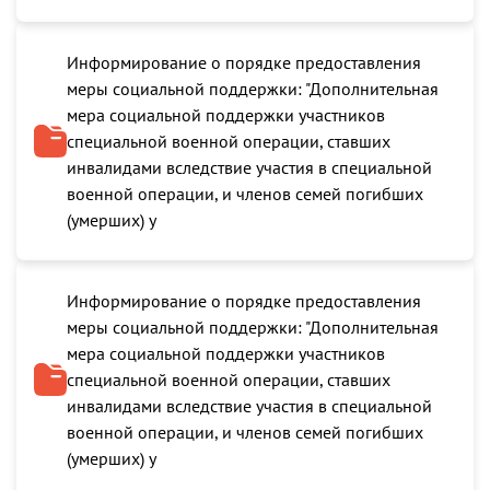
Информирование о порядке предоставления
меры социальной поддержки: "Дополнительная
мера социальной поддержки участников
специальной военной операции, ставших
инвалидами вследствие участия в специальной
военной операции, и членов семей погибших
(умерших) у
Информирование о порядке предоставления
меры социальной поддержки: "Дополнительная
мера социальной поддержки участников
специальной военной операции, ставших
инвалидами вследствие участия в специальной
военной операции, и членов семей погибших
(умерших) у