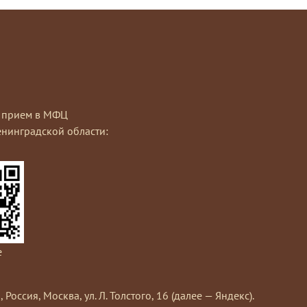
на прием в МФЦ
нинградской области:
e
сия, Москва, ул. Л. Толстого, 16 (далее — Яндекс).