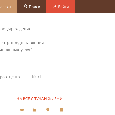
заявки
Поиск
Войти
ное учреждение
ентр предоставления
ипальных услуг"
ресс-центр
МФЦ