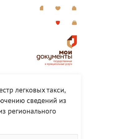
стр легковых такси,
лючению сведений из
из регионального