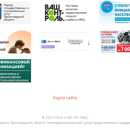
Карта сайта
© 2013-2026 гг. ГБУ ЛО "МФЦ"
дение Ленинградской области "Многофункциональный центр предоставления государ