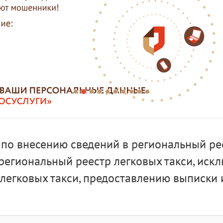
 по внесению сведений в региональный рее
региональный реестр легковых такси, иск
 легковых такси, предоставлению выписки 