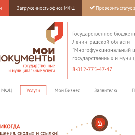
м
Загруженность офиса МФЦ
Проверить статус 
Государственное бюджет
Ленинградской области
"Многофункциональный ц
государственных и муниц
8-812-775-47-47
ь МФЦ
Услуги
Мой Бизнес
Заявителю
П