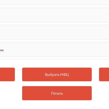
ии
Выбрать МФЦ
Печать