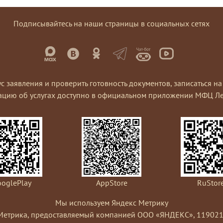
Подписывайтесь на наши страницы в социальных сетях
ус заявления и проверить готовность документов, записаться 
ацию об услугах доступно в официальном приложении МФЦ Ле
oglePlay
AppStore
RuStor
Мы используем Яндекс Метрику
Метрика, предоставляемый компанией ООО «ЯНДЕКС», 119021, Рос