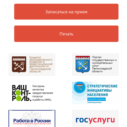
Записаться на прием
Печать