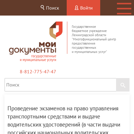
Поиск
Войти
Государственное
бюджетное учреждение
Ленинградской области
"Многофункциональный центр
предоставления
государственных
и муниципальных услуг"
8-812-775-47-47
Проведение экзаменов на право управления
транспортными средствами и выдаче
водительских удостоверений (в части выдачи
российских национальных водительских