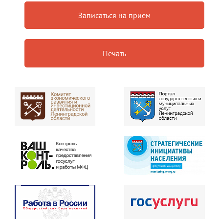
Записаться на прием
Печать