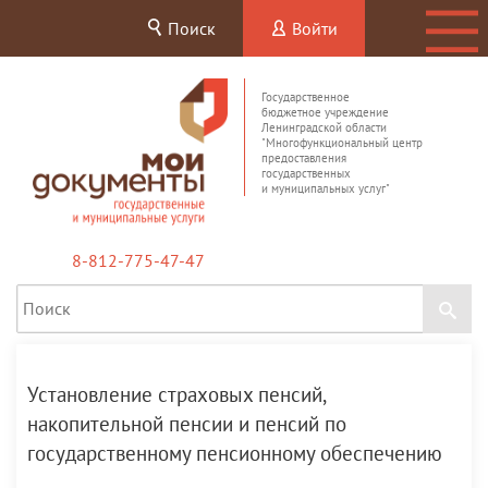
Поиск
Войти
Государственное
бюджетное учреждение
Ленинградской области
"Многофункциональный центр
предоставления
государственных
и муниципальных услуг"
8-812-775-47-47
Установление страховых пенсий,
накопительной пенсии и пенсий по
государственному пенсионному обеспечению