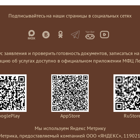
Подписывайтесь на наши страницы в социальных сетях
ус заявления и проверить готовность документов, записаться 
ацию об услугах доступно в официальном приложении МФЦ Ле
oglePlay
AppStore
RuStor
Мы используем Яндекс Метрику
Метрика, предоставляемый компанией ООО «ЯНДЕКС», 119021, Рос