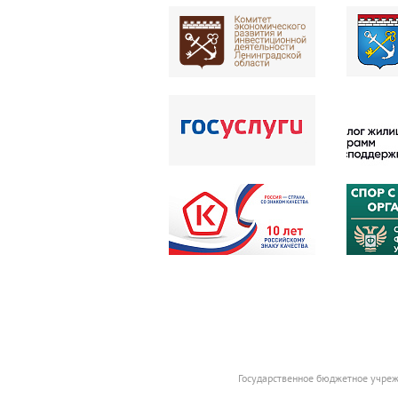
Государственное бюджетное учреж