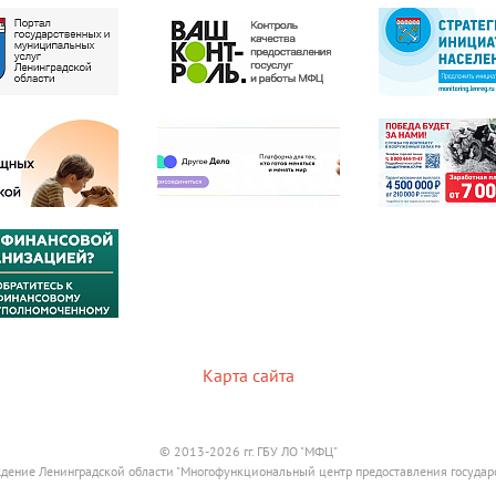
Карта сайта
© 2013-2026 гг. ГБУ ЛО "МФЦ"
дение Ленинградской области "Многофункциональный центр предоставления государ