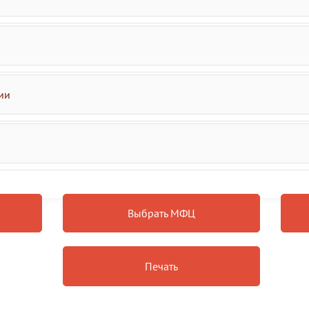
ии
Выбрать МФЦ
Печать