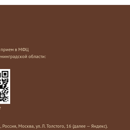
на прием в МФЦ
нинградской области:
e
сия, Москва, ул. Л. Толстого, 16 (далее — Яндекс).