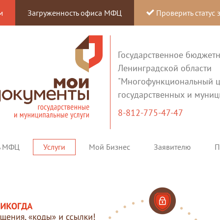
м
Загруженность офиса МФЦ
Проверить статус 
Государственное бюджет
Ленинградской области
"Многофункциональный ц
государственных и муниц
8-812-775-47-47
ь МФЦ
Услуги
Мой Бизнес
Заявителю
П