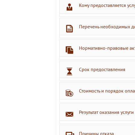
Кому предоставляется усл
Перечень необходимых д
Нормативно-правовые ак
Срок предоставления
Стоимость и порядок опл
Результат оказания услуги
Причины отказа