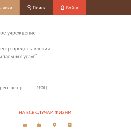
заявки
Поиск
Войти
ное учреждение
ентр предоставления
ипальных услуг"
ресс-центр
МФЦ