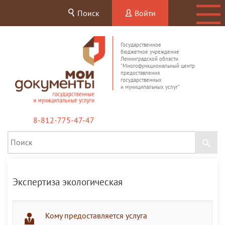
Поиск
Войти
Государственное
бюджетное учреждение
Ленинградской области
"Многофункциональный центр
предоставления
государственных
и муниципальных услуг"
8-812-775-47-47
Экспертиза экологическая
Кому предоставляется услуга