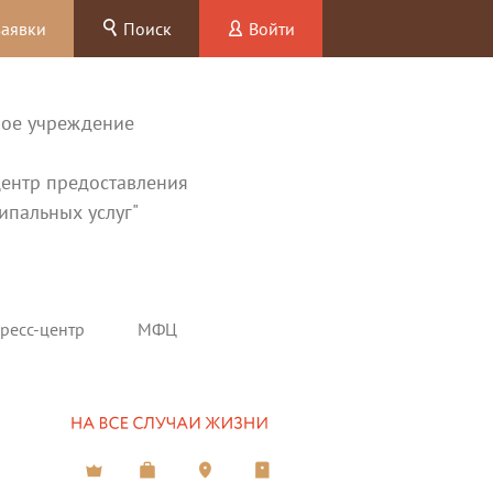
заявки
Поиск
Войти
ное учреждение
ентр предоставления
ипальных услуг"
ресс-центр
МФЦ