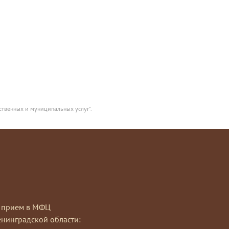
ственных и муниципальных услуг".
на прием в МФЦ
нинградской области: