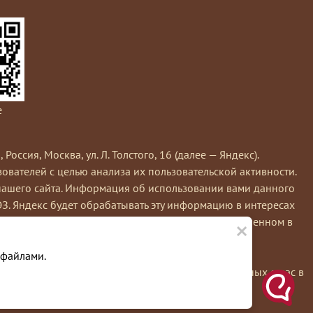
e
сия, Москва, ул. Л. Толстого, 16 (далее — Яндекс).
вателей с целью анализа их пользовательской активности.
нашего сайта. Информация об использовании вами данного
ЭЗ. Яндекс будет обрабатывать эту информацию в интересах
×
кс обрабатывает эту информацию в порядке, установленном в
е вы можете использовать инструмент —
 файлами.
льзуя этот сайт, вы соглашаетесь на обработку данных о вас в