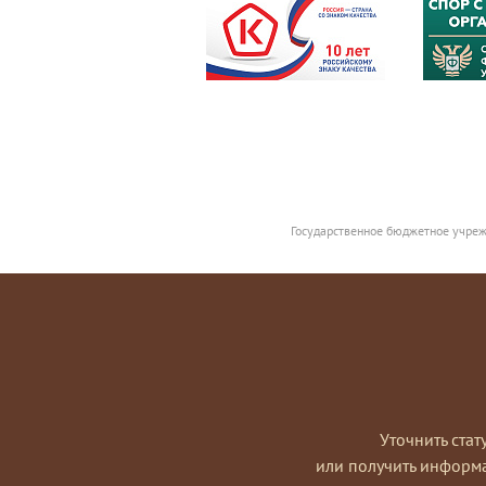
Государственное бюджетное учреж
Уточнить стат
или получить информ