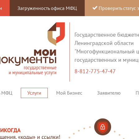
м
Загруженность офиса МФЦ
Проверить статус 
Государственное бюджет
Ленинградской области
"Многофункциональный ц
государственных и муниц
8-812-775-47-47
ь МФЦ
Услуги
Мой Бизнес
Заявителю
П