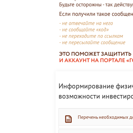
Информирование физич
возможности инвестир
Перечень необходимых д