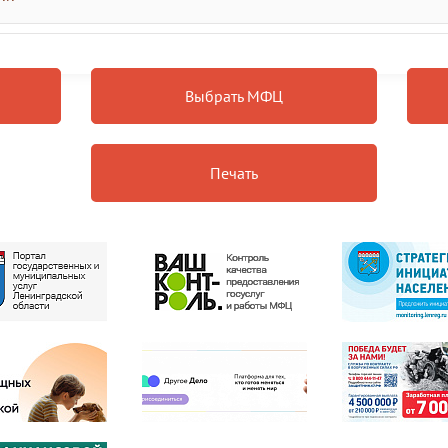
Выбрать МФЦ
Печать