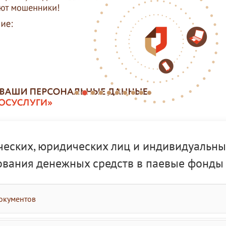
еских, юридических лиц и индивидуальны
ования денежных средств в паевые фонды
окументов