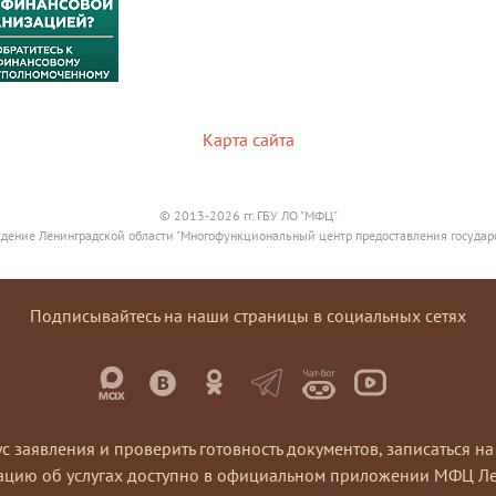
Карта сайта
© 2013-2026 гг. ГБУ ЛО "МФЦ"
дение Ленинградской области "Многофункциональный центр предоставления государ
Подписывайтесь на наши страницы в социальных сетях
ус заявления и проверить готовность документов, записаться 
ацию об услугах доступно в официальном приложении МФЦ Ле