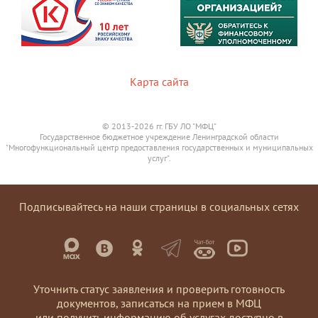
Карта сайта
© 2013-2026 гг. ГБУ ЛО "МФЦ"
Государственное бюджетное учреждение Ленинградской области
"Многофункциональный центр предоставления государственных и муниципальных
услуг".
Подписывайтесь на наши страницы в социальных сетях
Уточнить статус заявления и проверить готовность
документов, записаться на прием в МФЦ
или получить информацию об услугах доступно в