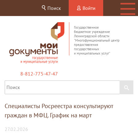
Поиск
Войти
Государственное
бюджетное учреждение
Ленинградской области
"Многофункциональный центр
предоставления
государственных
и муниципальных услуг"
8-812-775-47-47
Специалисты Росреестра консультируют
граждан в МФЦ. График на март
27.02.2026