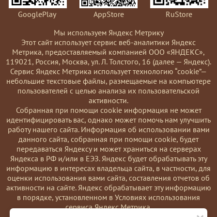
GooglePlay
AppStore
RuStore
Мы используем Яндекс Метрику
Этот сайт использует сервис веб-аналитики Яндекс
Метрика, предоставляемый компанией ООО «ЯНДЕКС»,
119021, Россия, Москва, ул. Л. Толстого, 16 (далее — Яндекс).
Сервис Яндекс Метрика использует технологию “cookie”—
небольшие текстовые файлы, размещаемые на компьютере
пользователей с целью анализа их пользовательской
активности.
Coбранная при помощи cookie информация не может
идентифицировать вас, однако может помочь нам улучшить
работу нашего сайта. Информация об использовании вами
данного сайта, собранная при помощи cookie, будет
передаваться Яндексу и может храниться на серверах
Яндекса в РФ и/или в ЕЭЗ. Яндекс будет обрабатывать эту
информацию в интересах владельца сайта, в частности, для
оценки использования вами сайта, составления отчетов об
активности на сайте. Яндекс обрабатывает эту информацию
в порядке, установленном в Условиях использования
сервиса Яндекс Метрика.
Вы можете отказаться от использования cookies, выбрав