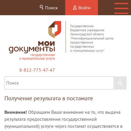
Поиск
Войти
Государственное
бюджетное учреждение
Ленинградской области
"Многофункциональный центр
предоставления
государственных
и муниципальных услуг"
8-812-775-47-47
Получение результата в постамате
Внимание!
Обращаем Ваше внимание на то, что выдача
результата предоставления государственной
(муниципальной) услуги через постамат осуществляется в