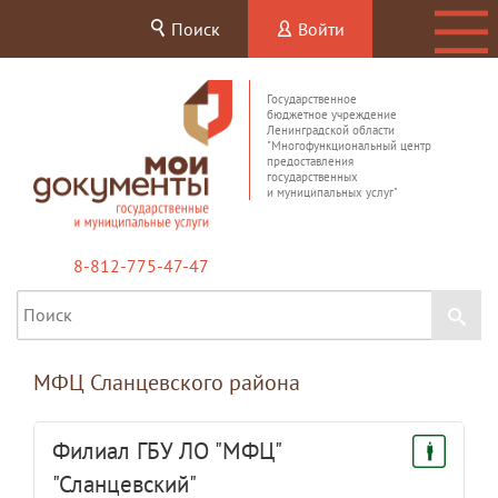
Поиск
Войти
Государственное
бюджетное учреждение
Ленинградской области
"Многофункциональный центр
предоставления
государственных
и муниципальных услуг"
8-812-775-47-47
МФЦ Сланцевского района
Филиал ГБУ ЛО "МФЦ"
"Сланцевский"