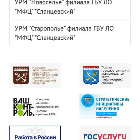
УРМ "Новоселье" филиала ГБУ ЛО
"МФЦ" "Сланцевский"
УРМ "Старополье" филиала ГБУ ЛО
"МФЦ" "Сланцевский"