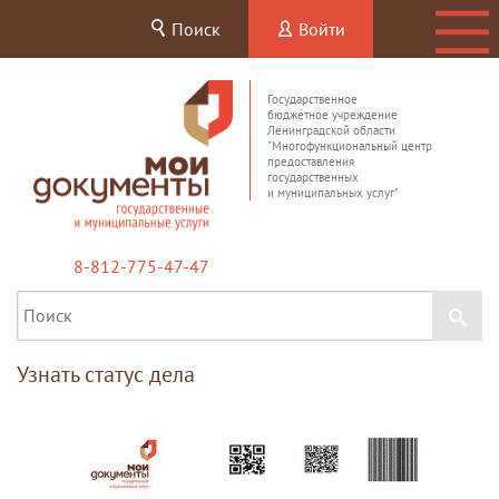
Поиск
Войти
Государственное
бюджетное учреждение
Ленинградской области
"Многофункциональный центр
предоставления
государственных
и муниципальных услуг"
8-812-775-47-47
Узнать статус дела