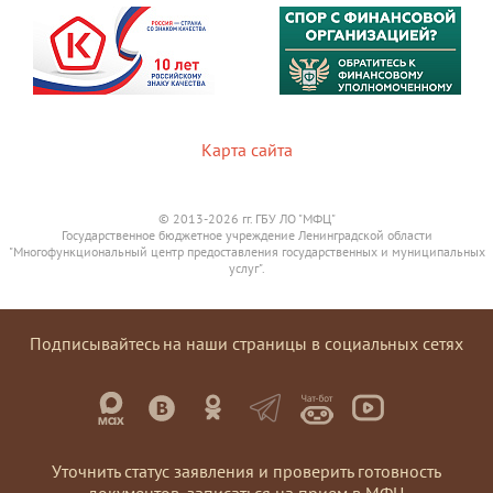
Карта сайта
© 2013-2026 гг. ГБУ ЛО "МФЦ"
Государственное бюджетное учреждение Ленинградской области
"Многофункциональный центр предоставления государственных и муниципальных
услуг".
Подписывайтесь на наши страницы в социальных сетях
Уточнить статус заявления и проверить готовность
документов, записаться на прием в МФЦ