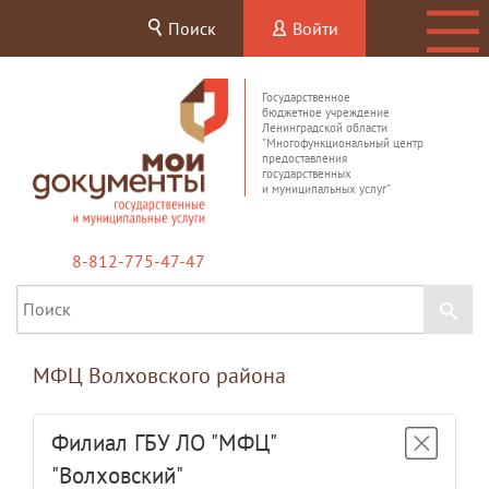
Поиск
Войти
Государственное
бюджетное учреждение
Ленинградской области
"Многофункциональный центр
предоставления
государственных
и муниципальных услуг"
8-812-775-47-47
МФЦ Волховского района
Филиал ГБУ ЛО "МФЦ"
"Волховский"