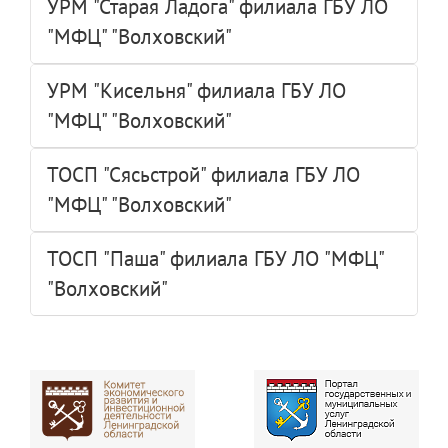
УРМ "Старая Ладога" филиала ГБУ ЛО
"МФЦ" "Волховский"
УРМ "Кисельня" филиала ГБУ ЛО
"МФЦ" "Волховский"
ТОСП "Сясьстрой" филиала ГБУ ЛО
"МФЦ" "Волховский"
ТОСП "Паша" филиала ГБУ ЛО "МФЦ"
"Волховский"