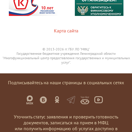
Карта сайта
© 2013-2026 гг. ГБУ ЛО "МФЦ"
Государственное бюджетное учреждение Ленинградской области
"Многофункциональный центр предоставления государственных и муниципальных
услуг".
Подписывайтесь на наши страницы в социальных сетях
Уточнить статус заявления и проверить готовность
документов, записаться на прием в МФЦ
или получить информацию об услугах доступно в