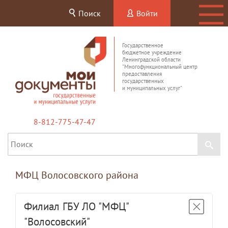
Поиск
Войти
Государственное
бюджетное учреждение
Ленинградской области
"Многофункциональный центр
предоставления
государственных
и муниципальных услуг"
8-812-775-47-47
МФЦ Волосовского района
Филиал ГБУ ЛО "МФЦ"
"Волосовский"