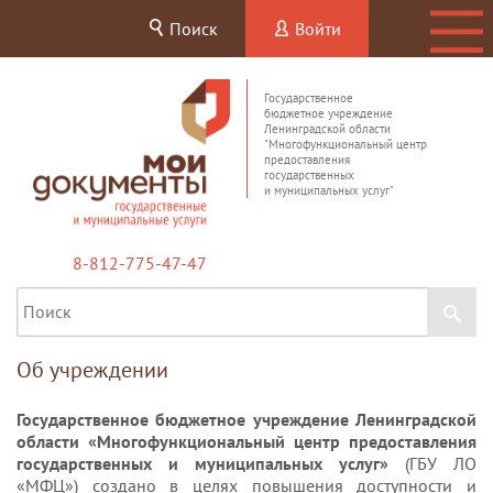
Поиск
Войти
Государственное
бюджетное учреждение
Ленинградской области
"Многофункциональный центр
предоставления
государственных
и муниципальных услуг"
8-812-775-47-47
Об учреждении
Государственное бюджетное учреждение Ленинградской
области «Многофункциональный центр предоставления
государственных и муниципальных услуг»
(ГБУ ЛО
«МФЦ») создано в целях повышения доступности и