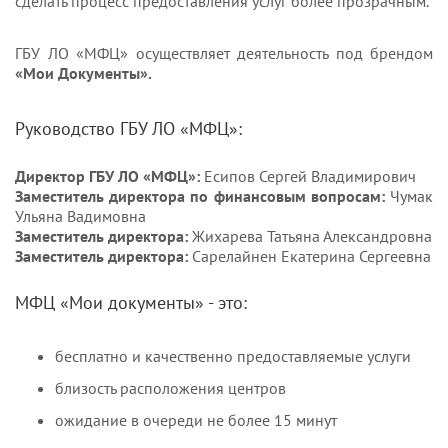
сделать процесс предоставления услуг более прозрачным.
ГБУ ЛО «МФЦ» осуществляет деятельность под брендом
«Мои Документы».
Руководство ГБУ ЛО «МФЦ»:
Директор ГБУ ЛО «МФЦ»:
Есипов Сергей Владимирович
Заместитель директора по финансовым вопросам:
Чумак
Ульяна Вадимовна
Заместитель директора:
Жихарева Татьяна Александровна
Заместитель директора:
Сарелайнен Екатерина Сергеевна
МФЦ «Мои документы» - это:
бесплатно и качественно предоставляемые услуги
близость расположения центров
ожидание в очереди не более 15 минут