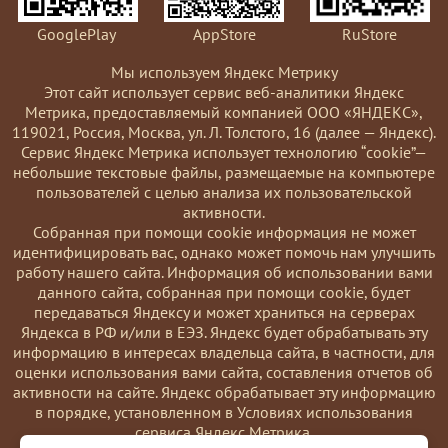
GooglePlay
AppStore
RuStore
Мы используем Яндекс Метрику
Этот сайт использует сервис веб-аналитики Яндекс
Метрика, предоставляемый компанией ООО «ЯНДЕКС»,
119021, Россия, Москва, ул. Л. Толстого, 16 (далее — Яндекс).
Сервис Яндекс Метрика использует технологию “cookie”—
небольшие текстовые файлы, размещаемые на компьютере
пользователей с целью анализа их пользовательской
активности.
Coбранная при помощи cookie информация не может
идентифицировать вас, однако может помочь нам улучшить
работу нашего сайта. Информация об использовании вами
данного сайта, собранная при помощи cookie, будет
передаваться Яндексу и может храниться на серверах
Яндекса в РФ и/или в ЕЭЗ. Яндекс будет обрабатывать эту
информацию в интересах владельца сайта, в частности, для
оценки использования вами сайта, составления отчетов об
активности на сайте. Яндекс обрабатывает эту информацию
в порядке, установленном в Условиях использования
сервиса Яндекс Метрика.